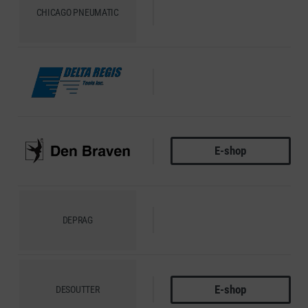
CHICAGO PNEUMATIC
DELTA REGIS
E-shop
DEN BRAVEN
DEPRAG
E-shop
DESOUTTER