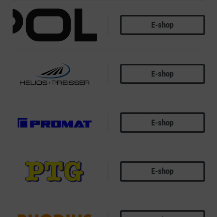
E-shop
POLAK
E-shop
PREISSER
E-shop
PROMAT
E-shop
PTG