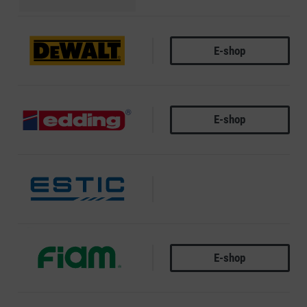
E-shop
DEWALT
E-shop
EDDING
ESTIC
E-shop
FIAM