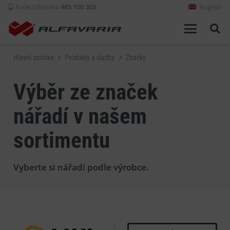
Naše infolinka
485 100 303
English
Hlavní stránka
Produkty a služby
Značky
Výběr ze značek
nářadí v našem
sortimentu
Vyberte si nářadí podle výrobce.