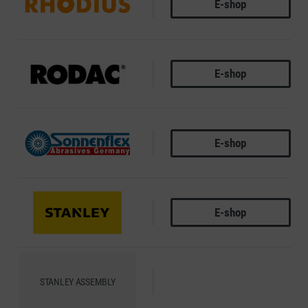
E-shop
RHODIUS
E-shop
RODAC
E-shop
SONNENFLEX
E-shop
STANLEY
STANLEY ASSEMBLY