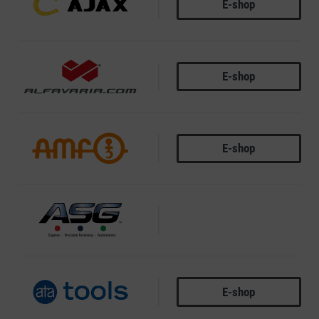
E-shop
AJAX
E-shop
ALFAVARIA
E-shop
AMF
ASG
E-shop
ATA TOOLS