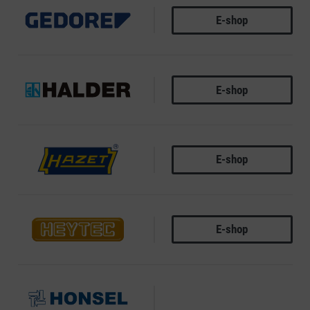
E-shop
GEDORE
E-shop
HALDER
E-shop
HAZET
E-shop
HEYTEC
HONSEL