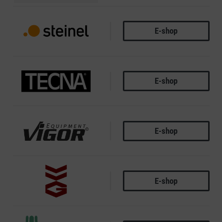
E-shop
STEINEL
E-shop
TECNA
E-shop
VIGOR EQUIPMENT
E-shop
VVG