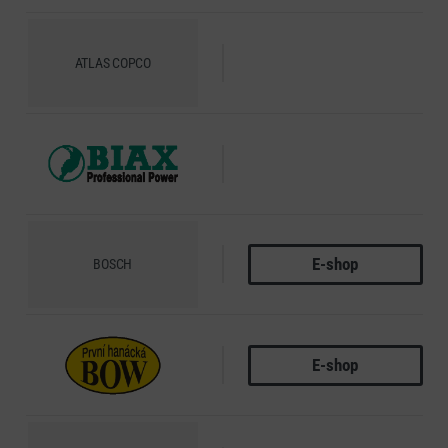
ATLAS COPCO
BIAX
E-shop
BOSCH
E-shop
BOW