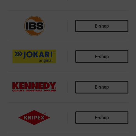
E-shop
IBS
E-shop
JOKARI
E-shop
KENNEDY
E-shop
KNIPEX