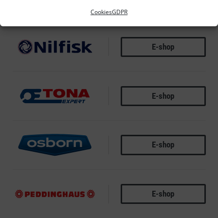
Cookies
GDPR
E-shop
NILFISK ALTO
E-shop
OFTONA EXPERT
E-shop
OSBORN
E-shop
PEDDINGHAUS