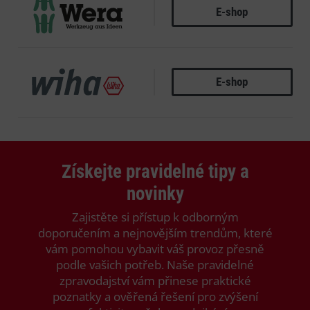
E-shop
WERA
E-shop
WIHA
Získejte pravidelné tipy a
novinky
Zajistěte si přístup k odborným
doporučením a nejnovějším trendům, které
vám pomohou vybavit váš provoz přesně
podle vašich potřeb. Naše pravidelné
zpravodajství vám přinese praktické
poznatky a ověřená řešení pro zvýšení