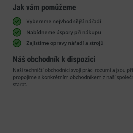
Jak vám pomůžeme
Vybereme nejvhodnější nářadí
Nabídneme úspory při nákupu
Zajistíme opravy nářadí a strojů
Náš obchodník k dispozici
Naši techničtí obchodníci svojí práci rozumí a jsou p
propojíme s konkrétním obchodníkem z naší společn
starat.