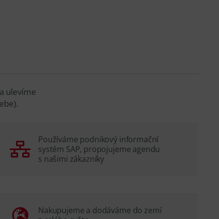
 a ulevíme
ebe).
Používáme podnikový informační
systém SAP, propojujeme agendu
s našimi zákazníky
Nakupujeme a dodáváme do zemí