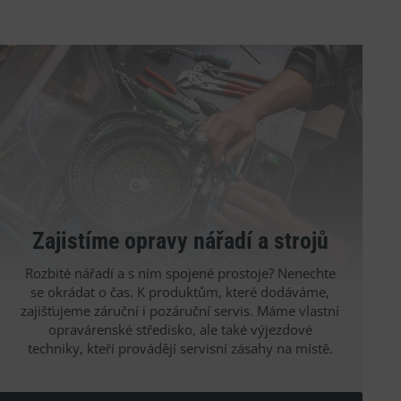
Zajistíme opravy nářadí a strojů
Rozbité nářadí a s ním spojené prostoje? Nenechte
se okrádat o čas. K produktům, které dodáváme,
zajišťujeme záruční i pozáruční servis. Máme vlastní
opravárenské středisko, ale také výjezdové
techniky, kteří provádějí servisní zásahy na místě.