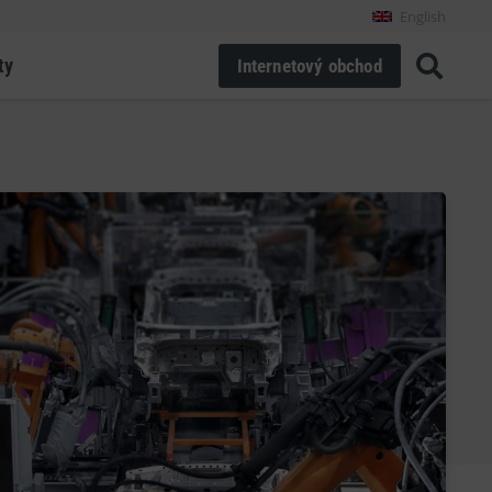
English
ty
Internetový obchod