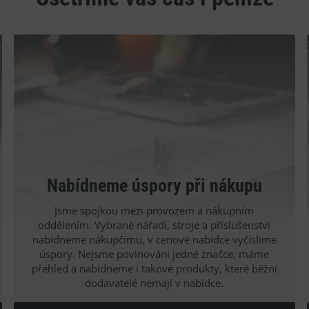
Nabídneme úspory při nákupu
Jsme spojkou mezi provozem a nákupním
oddělením. Vybrané nářadí, stroje a příslušenství
nabídneme nákupčímu, v cenové nabídce vyčíslíme
úspory. Nejsme povinováni jedné značce, máme
přehled a nabídneme i takové produkty, které běžní
dodavatelé nemají v nabídce.