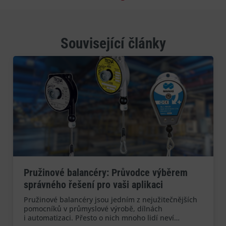
Související články
Pružinové balancéry: Průvodce výběrem
správného řešení pro vaši aplikaci
Pružinové balancéry jsou jedním z nejužitečnějších
pomocníků v průmyslové výrobě, dílnách
i automatizaci. Přesto o nich mnoho lidí neví…