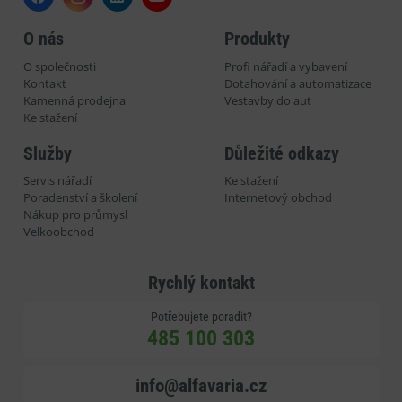
O nás
Produkty
O společnosti
Profi nářadí a vybavení
Kontakt
Dotahování a automatizace
Kamenná prodejna
Vestavby do aut
Ke stažení
Služby
Důležité odkazy
Servis nářadí
Ke stažení
Poradenství a školení
Internetový obchod
Nákup pro průmysl
Velkoobchod
Rychlý kontakt
Potřebujete poradit?
485 100 303
info@alfavaria.cz