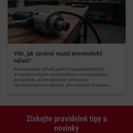
Víte, jak správně mazat pneumatické
nářadí?
Pneumatické nářadí patří k nejspolehlivějším
a nejvýkonnějším pomocníkům v průmyslových
provozech, automobilovém průmyslu
i profesionálních dílnách. Jeho dlouhá životnost…
Získejte pravidelné tipy a
novinky