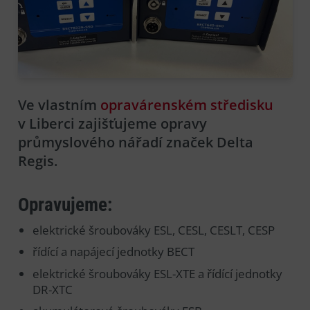
Ve vlastním
opravárenském středisku
v Liberci zajišťujeme opravy
průmyslového nářadí značek Delta
Regis.
Opravujeme:
elektrické šroubováky ESL, CESL, CESLT, CESP
řídící a napájecí jednotky BECT
elektrické šroubováky ESL-XTE a řídící jednotky
DR-XTC