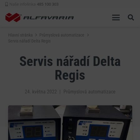
Naše infolinka
485 100 303
Hlavní stránka
Průmyslová automatizace
Servis nářadí Delta Regis
Servis nářadí Delta
Regis
24. května 2022
|
Průmyslová automatizace