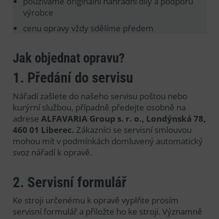
používáme originální náhradní díly a podporu
výrobce
cenu opravy vždy sdělíme předem
Jak objednat opravu?
1. Předání do servisu
Nářadí zašlete do našeho servisu poštou nebo
kurýrní službou, případně předejte osobně na
adrese
ALFAVARIA Group s. r. o., Londýnská 78,
460 01 Liberec.
Zákazníci se servisní smlouvou
mohou mít v podmínkách domluvený automatický
svoz nářadí k opravě.
2. Servisní formulář
Ke stroji určenému k opravě vyplňte prosím
servisní formulář a přiložte ho ke stroji. Významně