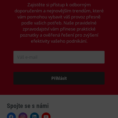
Zajistěte si přístup k odborným
doporučením a nejnovějším trendům, které
vám pomohou vybavit váš provoz přesně
podle vašich potřeb. Naše pravidelné
zpravodajství vám přinese praktické
poznatky a ověřená řešení pro zvýšení
efektivity vašeho podnikání.
Spojte se s námi