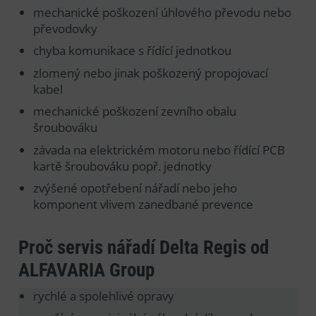
mechanické poškození úhlového převodu nebo
převodovky
chyba komunikace s řídící jednotkou
zlomený nebo jinak poškozený propojovací
kabel
mechanické poškození zevního obalu
šroubováku
závada na elektrickém motoru nebo řídící PCB
kartě šroubováku popř. jednotky
zvýšené opotřebení nářadí nebo jeho
komponent vlivem zanedbané prevence
Proč servis nářadí Delta Regis od
ALFAVARIA Group
rychlé a spolehlivé opravy