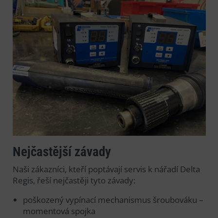
Nejčastější závady
Naši zákazníci, kteří poptávají servis k nářadí Delta
Regis, řeší nejčastěji tyto závady:
poškozený vypínací mechanismus šroubováku –
momentová spojka