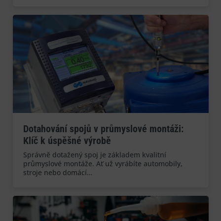
Dotahování spojů v průmyslové montáži:
Klíč k úspěšné výrobě
Správně dotažený spoj je základem kvalitní
průmyslové montáže. Ať už vyrábíte automobily,
stroje nebo domácí…